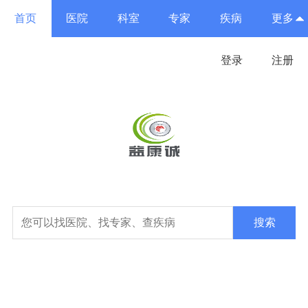
首页
医院
科室
专家
疾病
更多
登录
注册
搜索