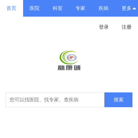
首页
医院
科室
专家
疾病
更多
登录
注册
搜索