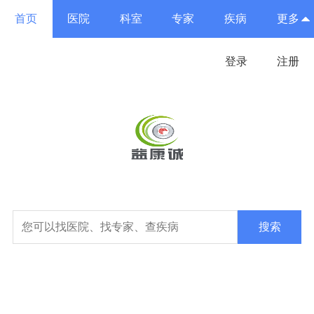
首页
医院
科室
专家
疾病
更多
登录
注册
搜索