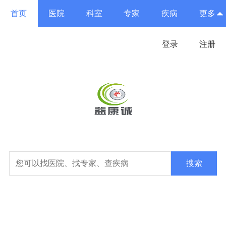
首页
医院
科室
专家
疾病
更多
登录
注册
搜索