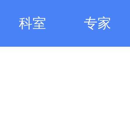
科室
专家