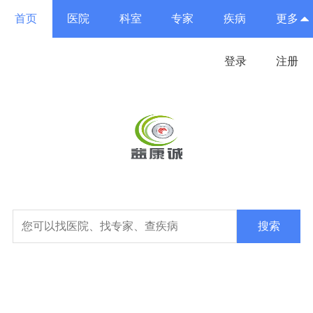
首页
医院
科室
专家
疾病
更多
登录
注册
搜索