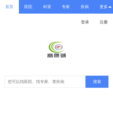
首页
医院
科室
专家
疾病
更多
登录
注册
搜索