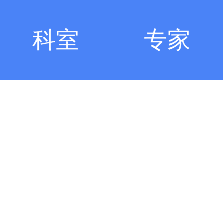
科室
专家