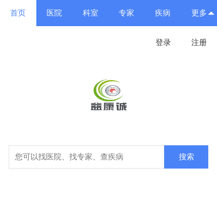
首页
医院
科室
专家
疾病
更多
登录
注册
搜索