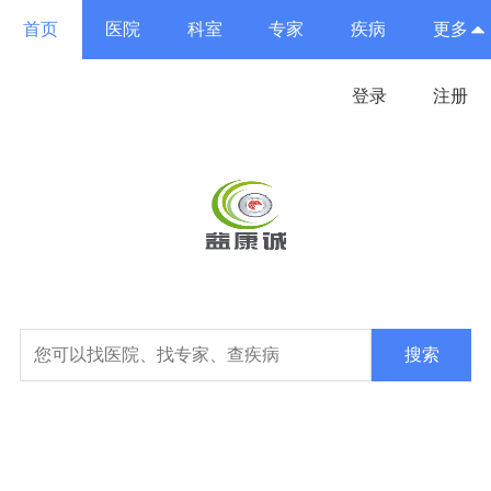
首页
医院
科室
专家
疾病
更多
登录
注册
搜索