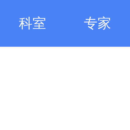
科室
专家