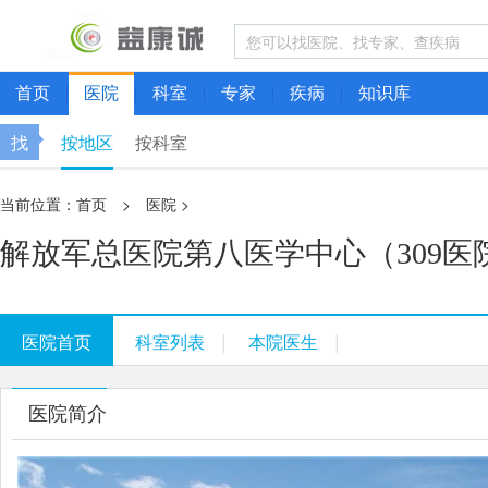
首页
医院
科室
专家
疾病
知识库
找
按地区
按科室
当前位置：
首页
>
医院
>
解放军总医院第八医学中心（309医
|
|
医院首页
科室列表
本院医生
医院简介